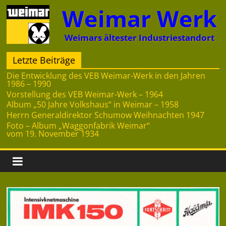
Zum
Weimar Werk
Inhalt
springen
Weimars ältester Industriestandort
Letzte Beiträge
Die Entwicklung des VEB Weimar-Werk in den Jahren
1986 – 1990
Vorstellung des VEB Weimar-Werk – 1964
Album „50 Jahre Volkshaus“ in Weimar – 1958
Herrn Generaldirektor Schumow Weihnachten 1947
Foto – Album „Waggonfabrik Weimar“
vom 19. November 1934