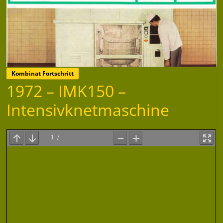
Kombinat Fortschritt
1972 – IMK150 –
Intensivknetmaschine