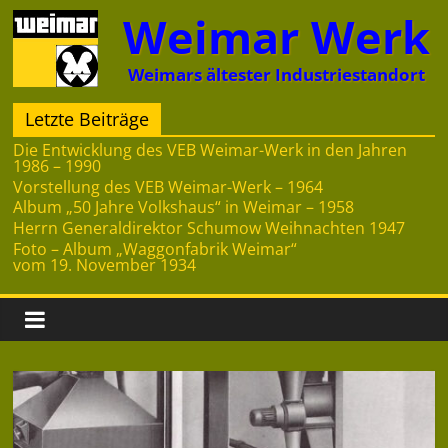
Zum
Weimar Werk
Inhalt
springen
Weimars ältester Industriestandort
Letzte Beiträge
Die Entwicklung des VEB Weimar-Werk in den Jahren
1986 – 1990
Vorstellung des VEB Weimar-Werk – 1964
Album „50 Jahre Volkshaus“ in Weimar – 1958
Herrn Generaldirektor Schumow Weihnachten 1947
Foto – Album „Waggonfabrik Weimar“
vom 19. November 1934