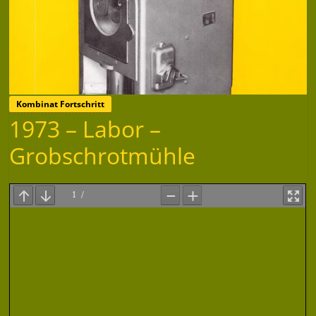
Kombinat Fortschritt
1973 – Labor –
Grobschrotmühle