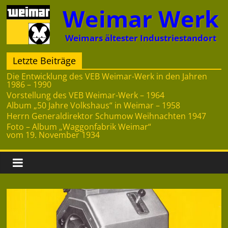
Zum
Weimar Werk
Inhalt
springen
Weimars ältester Industriestandort
Letzte Beiträge
Die Entwicklung des VEB Weimar-Werk in den Jahren
1986 – 1990
Vorstellung des VEB Weimar-Werk – 1964
Album „50 Jahre Volkshaus“ in Weimar – 1958
Herrn Generaldirektor Schumow Weihnachten 1947
Foto – Album „Waggonfabrik Weimar“
vom 19. November 1934