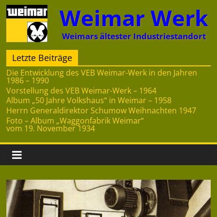
Zum
Weimar Werk
Inhalt
springen
Weimars ältester Industriestandort
Letzte Beiträge
Die Entwicklung des VEB Weimar-Werk in den Jahren
1986 – 1990
Vorstellung des VEB Weimar-Werk – 1964
Album „50 Jahre Volkshaus“ in Weimar – 1958
Herrn Generaldirektor Schumow Weihnachten 1947
Foto – Album „Waggonfabrik Weimar“
vom 19. November 1934