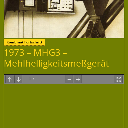
Kombinat Fortschritt
1973 – MHG3 –
Mehlhelligkeitsmeßgerät