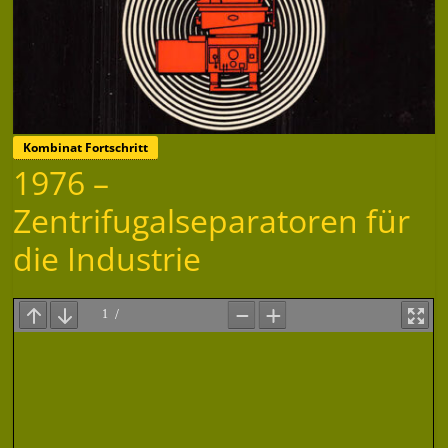
Kombinat Fortschritt
1976 –
Zentrifugalseparatoren für
die Industrie