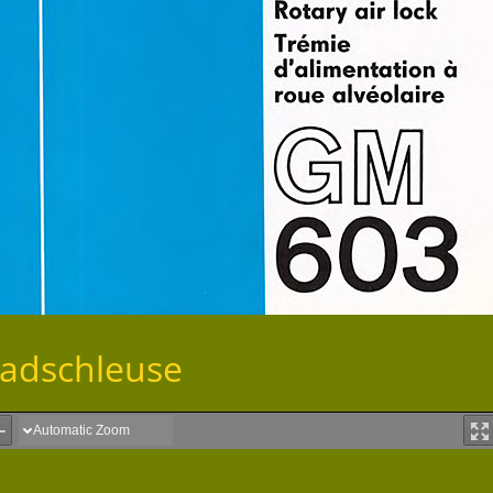
radschleuse