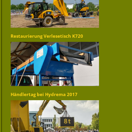
Restaurierung Verlesetisch K720
Händlertag bei Hydrema 2017