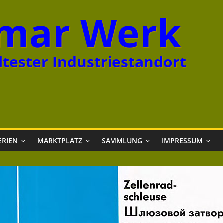
mar Werk
tester Industriestandort
ERIEN
MARKTPLATZ
SAMMLUNG
IMPRESSUM