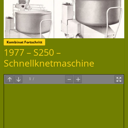
Kombinat Fortschritt
1977 – S250 –
Schnellknetmaschine