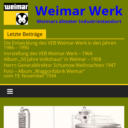
Zum
Weimar Werk
Inhalt
springen
Weimars ältester Industriestandort
Letzte Beiträge
Die Entwicklung des VEB Weimar-Werk in den Jahren
1986 – 1990
Vorstellung des VEB Weimar-Werk – 1964
Album „50 Jahre Volkshaus“ in Weimar – 1958
Herrn Generaldirektor Schumow Weihnachten 1947
Foto – Album „Waggonfabrik Weimar“
vom 19. November 1934