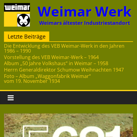
Zum
Weimar Werk
Inhalt
springen
Weimars ältester Industriestandort
Letzte Beiträge
Die Entwicklung des VEB Weimar-Werk in den Jahren
1986 – 1990
Vorstellung des VEB Weimar-Werk – 1964
Album „50 Jahre Volkshaus“ in Weimar – 1958
Herrn Generaldirektor Schumow Weihnachten 1947
Foto – Album „Waggonfabrik Weimar“
vom 19. November 1934