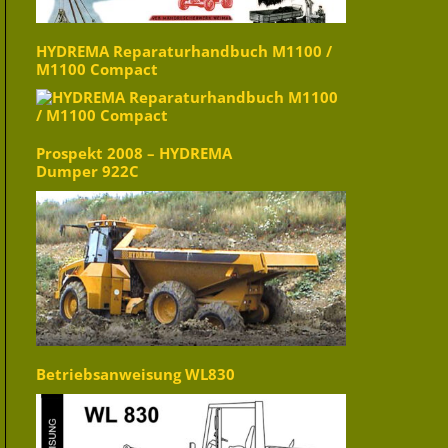
HYDREMA Reparaturhandbuch M1100 /
M1100 Compact
Prospekt 2008 – HYDREMA
Dumper 922C
Betriebsanweisung WL830