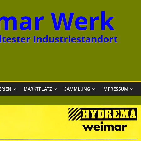
mar Werk
tester Industriestandort
ERIEN
MARKTPLATZ
SAMMLUNG
IMPRESSUM