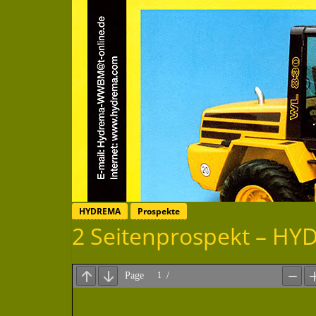
HYDREMA
Prospekte
2 Seitenprospekt – H