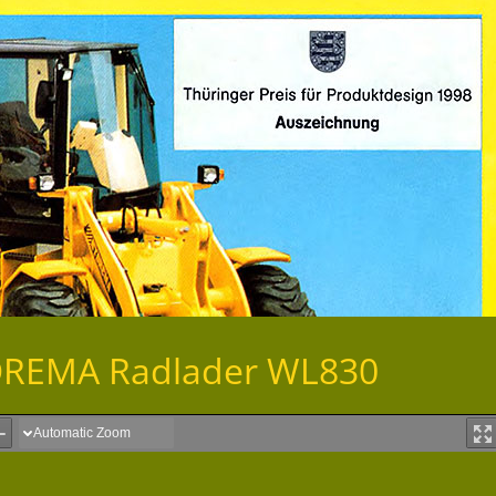
YDREMA Radlader WL830