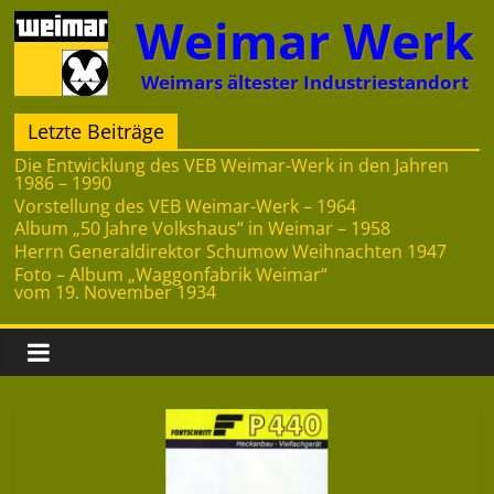
Zum
Weimar Werk
Inhalt
springen
Weimars ältester Industriestandort
Letzte Beiträge
Die Entwicklung des VEB Weimar-Werk in den Jahren
1986 – 1990
Vorstellung des VEB Weimar-Werk – 1964
Album „50 Jahre Volkshaus“ in Weimar – 1958
Herrn Generaldirektor Schumow Weihnachten 1947
Foto – Album „Waggonfabrik Weimar“
vom 19. November 1934