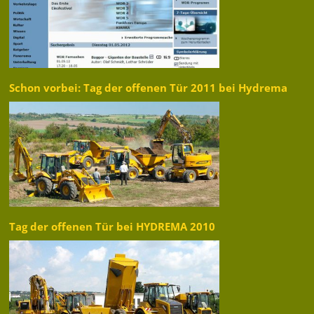
Schon vorbei: Tag der offenen Tür 2011 bei Hydrema
Tag der offenen Tür bei HYDREMA 2010