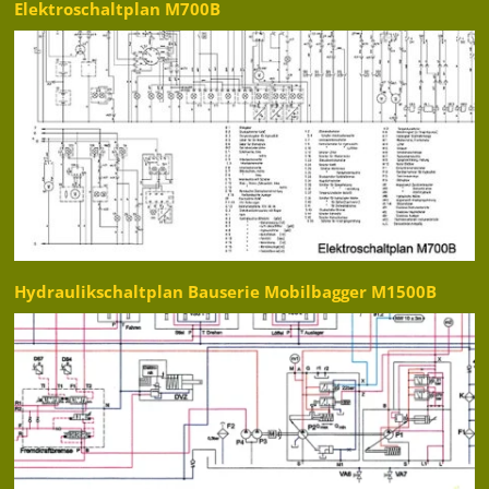
Elektroschaltplan M700B
Hydraulikschaltplan Bauserie Mobilbagger M1500B