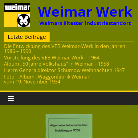
Zum
Weimar Werk
Inhalt
springen
Weimars ältester Industriestandort
Letzte Beiträge
Die Entwicklung des VEB Weimar-Werk in den Jahren
1986 – 1990
Vorstellung des VEB Weimar-Werk – 1964
Album „50 Jahre Volkshaus“ in Weimar – 1958
Herrn Generaldirektor Schumow Weihnachten 1947
Foto – Album „Waggonfabrik Weimar“
vom 19. November 1934