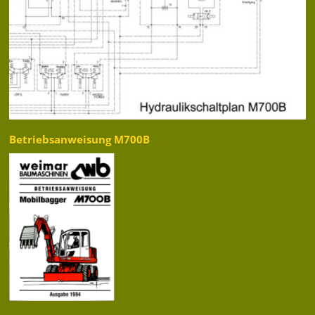
Betriebsanweisung M700B