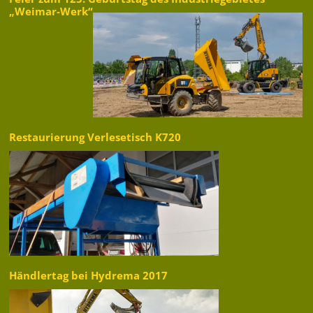
„Weimar-Werk“
Restaurierung Verlesetisch K720
Händlertag bei Hydrema 2017