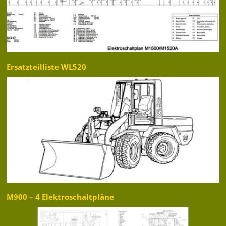
Ersatzteilliste WL520
M900 – 4 Elektroschaltpläne