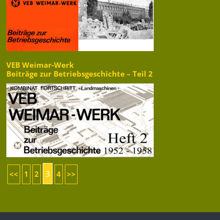
VEB Weimar-Werk
Beiträge zur Betriebsgeschichte – Teil 2
3
<<
1
2
4
>>