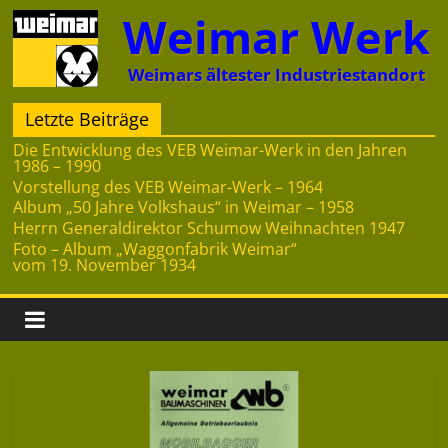
Zum
Weimar Werk
Inhalt
springen
Weimars ältester Industriestandort
Letzte Beiträge
Die Entwicklung des VEB Weimar-Werk in den Jahren
1986 – 1990
Vorstellung des VEB Weimar-Werk – 1964
Album „50 Jahre Volkshaus“ in Weimar – 1958
Herrn Generaldirektor Schumow Weihnachten 1947
Foto – Album „Waggonfabrik Weimar“
vom 19. November 1934