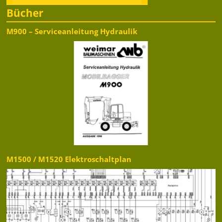
Bücher
M900 – Serviceanleitung Hydraulik
M1500 / M1520 Elektroschaltplan