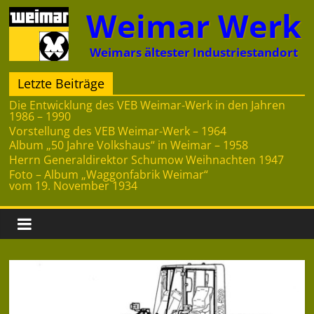
Zum
Weimar Werk
Inhalt
springen
Weimars ältester Industriestandort
Letzte Beiträge
Die Entwicklung des VEB Weimar-Werk in den Jahren
1986 – 1990
Vorstellung des VEB Weimar-Werk – 1964
Album „50 Jahre Volkshaus“ in Weimar – 1958
Herrn Generaldirektor Schumow Weihnachten 1947
Foto – Album „Waggonfabrik Weimar“
vom 19. November 1934