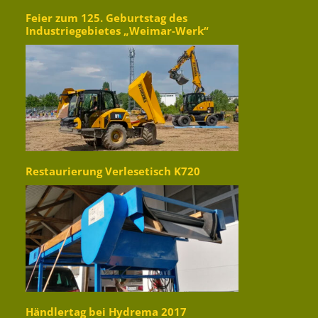
Feier zum 125. Geburtstag des
Industriegebietes „Weimar-Werk“
Restaurierung Verlesetisch K720
Händlertag bei Hydrema 2017