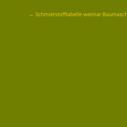
←
Schmierstofftabelle weimar Baumasch