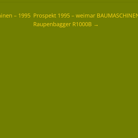
inen – 1995
Prospekt 1995 – weimar BAUMASCHINE
Raupenbagger R1000B
→