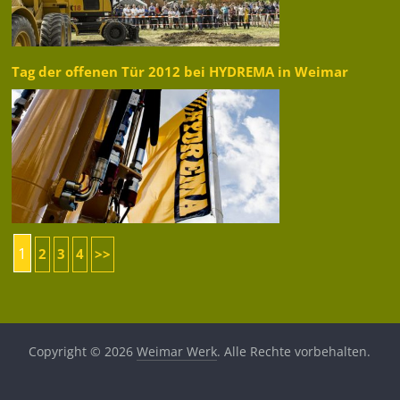
Tag der offenen Tür 2012 bei HYDREMA in Weimar
1
2
3
4
>>
Copyright © 2026
Weimar Werk
. Alle Rechte vorbehalten.