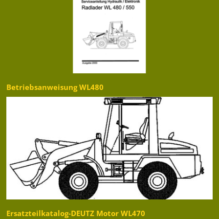
Betriebsanweisung WL480
Ersatzteilkatalog-DEUTZ Motor WL470