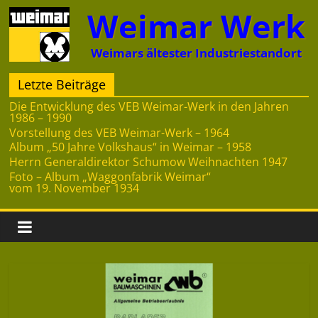
Zum
Weimar Werk
Inhalt
springen
Weimars ältester Industriestandort
Letzte Beiträge
Die Entwicklung des VEB Weimar-Werk in den Jahren
1986 – 1990
Vorstellung des VEB Weimar-Werk – 1964
Album „50 Jahre Volkshaus“ in Weimar – 1958
Herrn Generaldirektor Schumow Weihnachten 1947
Foto – Album „Waggonfabrik Weimar“
vom 19. November 1934