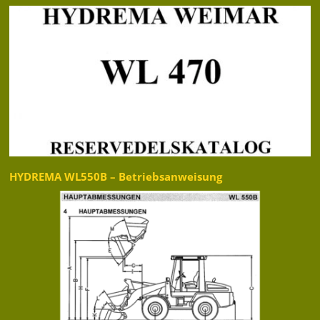
HYDREMA WL550B – Betriebsanweisung