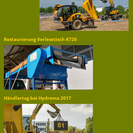
Restaurierung Verlesetisch K720
Händlertag bei Hydrema 2017