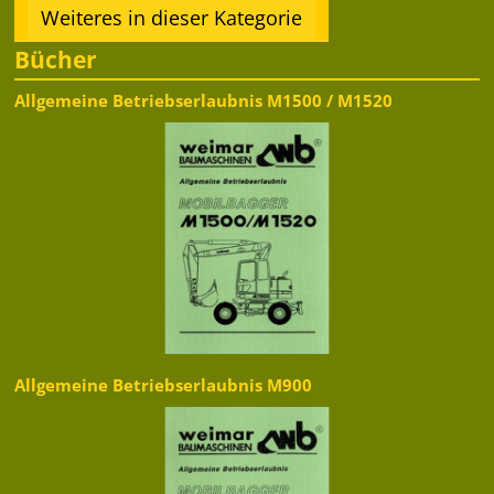
Weiteres in dieser Kategorie
Bücher
Allgemeine Betriebserlaubnis M1500 / M1520
Allgemeine Betriebserlaubnis M900