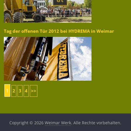
Tag der offenen Tür 2012 bei HYDREMA in Weimar
1
2
3
4
>>
Copyright © 2026
Weimar Werk
. Alle Rechte vorbehalten.