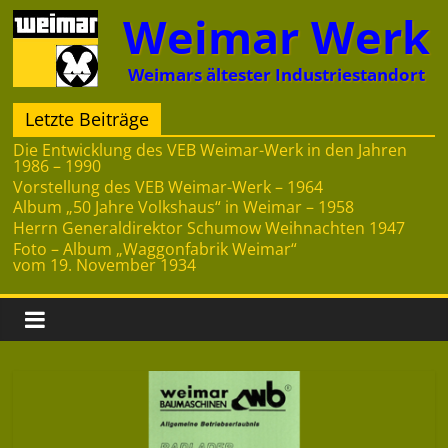
Zum
Weimar Werk
Inhalt
springen
Weimars ältester Industriestandort
Letzte Beiträge
Die Entwicklung des VEB Weimar-Werk in den Jahren
1986 – 1990
Vorstellung des VEB Weimar-Werk – 1964
Album „50 Jahre Volkshaus“ in Weimar – 1958
Herrn Generaldirektor Schumow Weihnachten 1947
Foto – Album „Waggonfabrik Weimar“
vom 19. November 1934