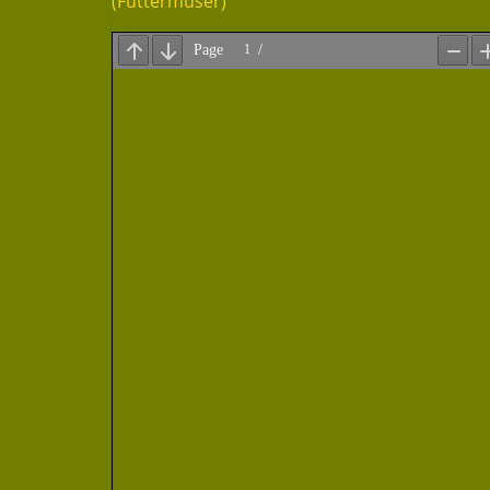
(Futtermuser)