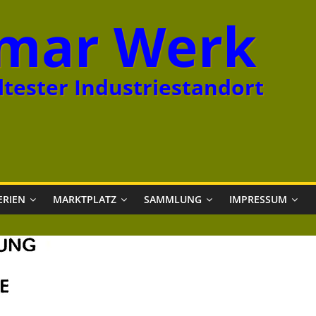
mar Werk
tester Industriestandort
ERIEN
MARKTPLATZ
SAMMLUNG
IMPRESSUM