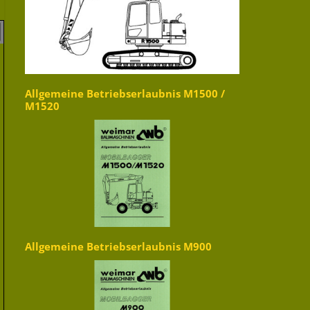
Allgemeine Betriebserlaubnis M1500 /
M1520
Allgemeine Betriebserlaubnis M900