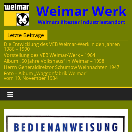
Zum
Weimar Werk
Inhalt
springen
Weimars ältester Industriestandort
Letzte Beiträge
Die Entwicklung des VEB Weimar-Werk in den Jahren
1986 – 1990
Vorstellung des VEB Weimar-Werk – 1964
Album „50 Jahre Volkshaus“ in Weimar – 1958
Herrn Generaldirektor Schumow Weihnachten 1947
Foto – Album „Waggonfabrik Weimar“
vom 19. November 1934