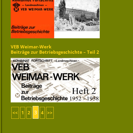
VEB Weimar-Werk
Beiträge zur Betriebsgeschichte – Teil 2
3
<<
1
2
4
>>