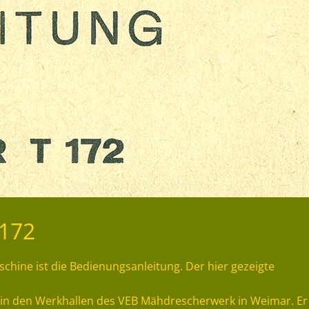
T172
chine ist die Bedienungsanleitung. Der hier gezeigte
2 in den Werkhallen des VEB Mähdrescherwerk in Weimar. Er