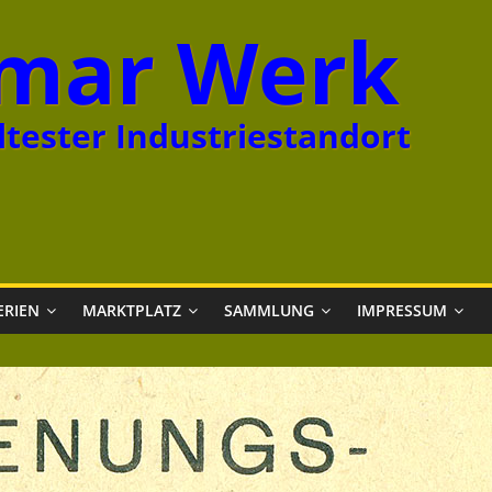
mar Werk
tester Industriestandort
ERIEN
MARKTPLATZ
SAMMLUNG
IMPRESSUM