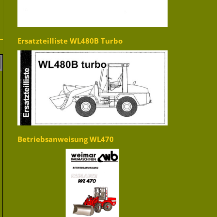
Ersatzteilliste WL480B Turbo
Betriebsanweisung WL470