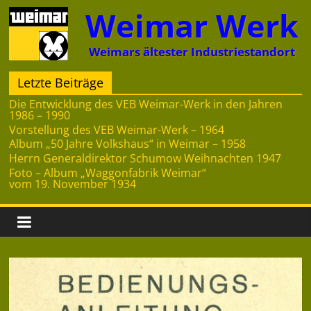
Zum
Weimar Werk
Inhalt
springen
Weimars ältester Industriestandort
Letzte Beiträge
Die Entwicklung des VEB Weimar-Werk in den Jahren
1986 – 1990
Vorstellung des VEB Weimar-Werk – 1964
Album „50 Jahre Volkshaus“ in Weimar – 1958
Herrn Generaldirektor Schumow Weihnachten 1947
Foto – Album „Waggonfabrik Weimar“
vom 19. November 1934