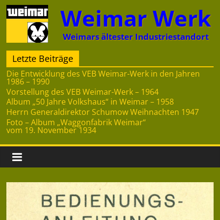
Zum
Weimar Werk
Inhalt
springen
Weimars ältester Industriestandort
Letzte Beiträge
Die Entwicklung des VEB Weimar-Werk in den Jahren
1986 – 1990
Vorstellung des VEB Weimar-Werk – 1964
Album „50 Jahre Volkshaus“ in Weimar – 1958
Herrn Generaldirektor Schumow Weihnachten 1947
Foto – Album „Waggonfabrik Weimar“
vom 19. November 1934