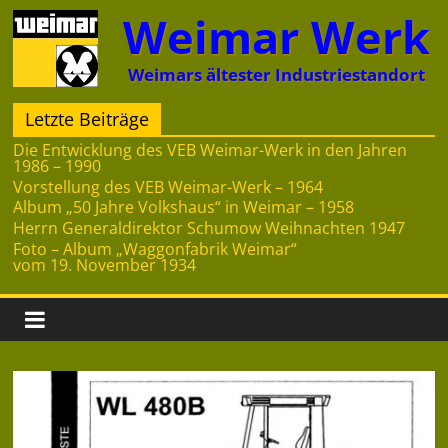
Zum
Weimar Werk
Inhalt
springen
Weimars ältester Industriestandort
Letzte Beiträge
Die Entwicklung des VEB Weimar-Werk in den Jahren
1986 – 1990
Vorstellung des VEB Weimar-Werk – 1964
Album „50 Jahre Volkshaus“ in Weimar – 1958
Herrn Generaldirektor Schumow Weihnachten 1947
Foto – Album „Waggonfabrik Weimar“
vom 19. November 1934