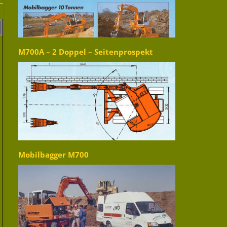
M700A – 2 Doppel – Seitenprospekt
Mobilbagger M700