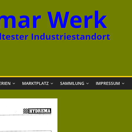
mar Werk
tester Industriestandort
ERIEN
MARKTPLATZ
SAMMLUNG
IMPRESSUM