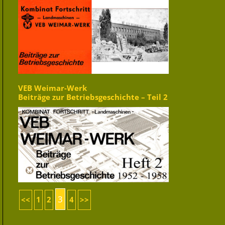
VEB Weimar-Werk
Beiträge zur Betriebsgeschichte – Teil 2
3
<<
1
2
4
>>