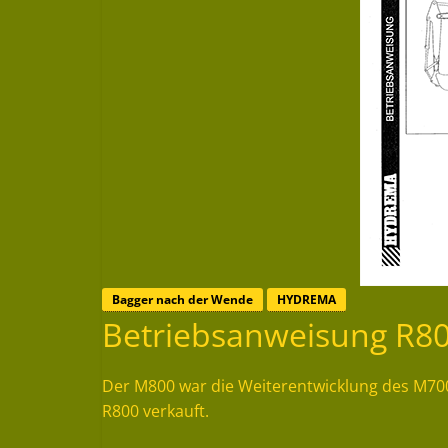
Bagger nach der Wende
HYDREMA
Betriebsanweisung R8
Der M800 war die Weiterentwicklung des M70
R800 verkauft.