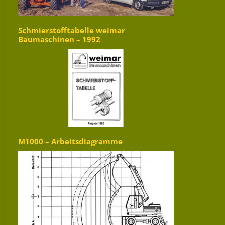
Schmierstofftabelle weimar
Baumaschinen – 1992
M1000 – Arbeitsdiagramme