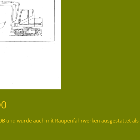
00
0B und wurde auch mit Raupenfahrwerken ausgestattet als