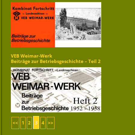
VEB Weimar-Werk
Beiträge zur Betriebsgeschichte – Teil 2
3
<<
1
2
4
>>