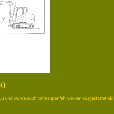
00
0B und wurde auch mit Raupenfahrwerken ausgestattet als