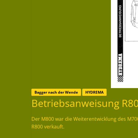
Bagger nach der Wende
HYDREMA
Betriebsanweisung R8
Der M800 war die Weiterentwicklung des M70
R800 verkauft.