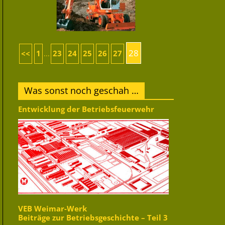
28
<<
1
23
24
25
26
27
...
Was sonst noch geschah …
Entwicklung der Betriebsfeuerwehr
VEB Weimar-Werk
Beiträge zur Betriebsgeschichte – Teil 3