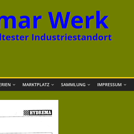
mar Werk
tester Industriestandort
ERIEN
MARKTPLATZ
SAMMLUNG
IMPRESSUM