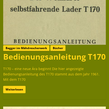
Bagger im Mähdrescherwerk
Bücher
Bedienungsanleitung T170
T170 – eine neue Ära beginnt Die hier angezeigte
Bedienungsanleitung des T170 stammt aus dem Jahr 1961.
Mit dem T170
Weiterlesen