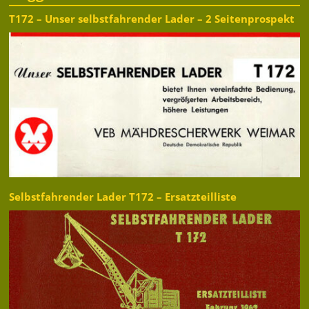
T172 – Unser selbstfahrender Lader – 2 Seitenprospekt
Selbstfahrender Lader T172 – Ersatzteilliste