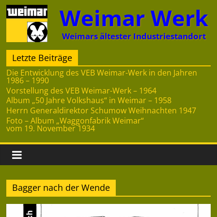
Zum
Weimar Werk
Inhalt
springen
Weimars ältester Industriestandort
Letzte Beiträge
Die Entwicklung des VEB Weimar-Werk in den Jahren
1986 – 1990
Vorstellung des VEB Weimar-Werk – 1964
Album „50 Jahre Volkshaus“ in Weimar – 1958
Herrn Generaldirektor Schumow Weihnachten 1947
Foto – Album „Waggonfabrik Weimar“
vom 19. November 1934
Bagger nach der Wende