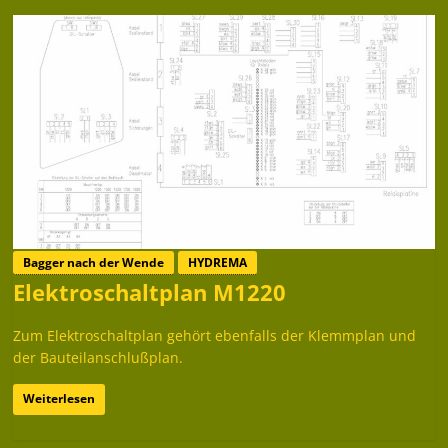
Bagger nach der Wende
HYDREMA
Elektroschaltplan M1220
Zum Elektroschaltplan gehört ebenfalls der Klemmplan und
der Bauteilanschlußplan.
Weiterlesen