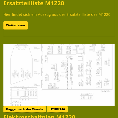
Ersatzteilliste M1220
Hier findet sich ein Auszug aus der Ersatzteilliste des M1220:
Weiterlesen
Bagger nach der Wende
HYDREMA
Elektroschaltplan M1220