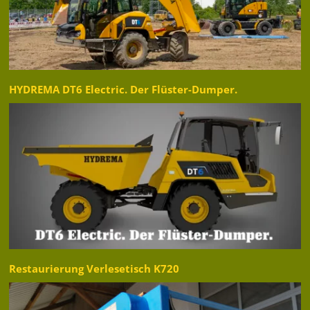
HYDREMA DT6 Electric. Der Flüster-Dumper.
Restaurierung Verlesetisch K720