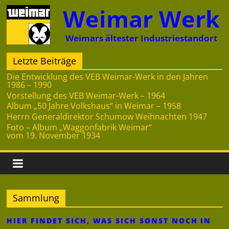
Zum
Weimar Werk
Inhalt
springen
Weimars ältester Industriestandort
Letzte Beiträge
Die Entwicklung des VEB Weimar-Werk in den Jahren
1986 – 1990
Vorstellung des VEB Weimar-Werk – 1964
Album „50 Jahre Volkshaus“ in Weimar – 1958
Herrn Generaldirektor Schumow Weihnachten 1947
Foto – Album „Waggonfabrik Weimar“
vom 19. November 1934
Sammlung
HIER FINDET SICH, WAS SICH SONST NOCH IN