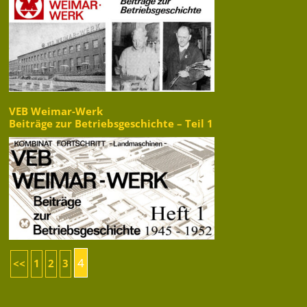
VEB Weimar-Werk
Beiträge zur Betriebsgeschichte – Teil 1
4
<<
1
2
3