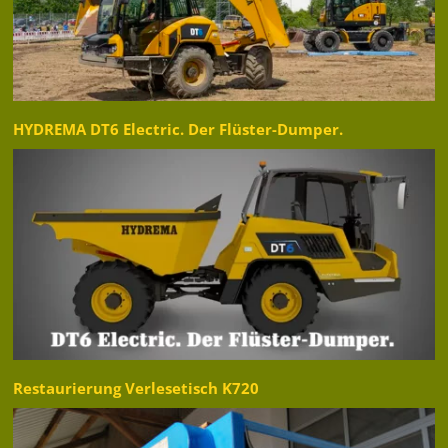
HYDREMA DT6 Electric. Der Flüster-Dumper.
Restaurierung Verlesetisch K720