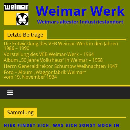
Zum
Weimar Werk
Inhalt
springen
Weimars ältester Industriestandort
Letzte Beiträge
Die Entwicklung des VEB Weimar-Werk in den Jahren
1986 – 1990
Vorstellung des VEB Weimar-Werk – 1964
Album „50 Jahre Volkshaus“ in Weimar – 1958
Herrn Generaldirektor Schumow Weihnachten 1947
Foto – Album „Waggonfabrik Weimar“
vom 19. November 1934
Sammlung
HIER FINDET SICH, WAS SICH SONST NOCH IN