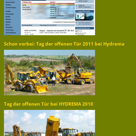
Schon vorbei: Tag der offenen Tür 2011 bei Hydrema
Tag der offenen Tür bei HYDREMA 2010