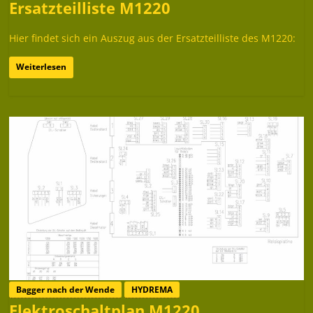
Ersatzteilliste M1220
Hier findet sich ein Auszug aus der Ersatzteilliste des M1220:
Weiterlesen
Bagger nach der Wende
HYDREMA
Elektroschaltplan M1220