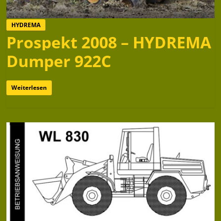
HYDREMA
Prospekt 2008 – HYDREMA
Dumper 922C
Weiterlesen