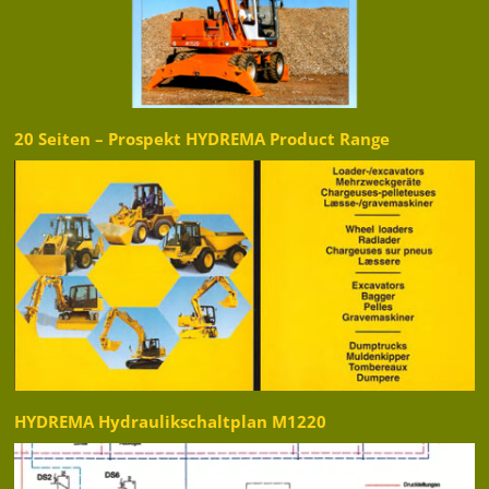
20 Seiten – Prospekt HYDREMA Product Range
HYDREMA Hydraulikschaltplan M1220