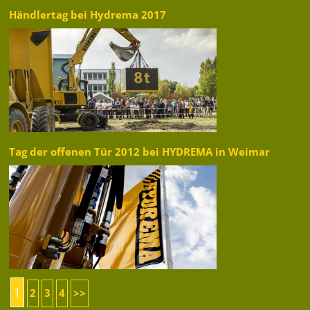
Händlertag bei Hydrema 2017
Tag der offenen Tür 2012 bei HYDREMA in Weimar
1
2
3
4
>>