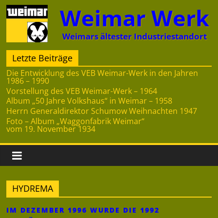
Zum
Weimar Werk
Inhalt
springen
Weimars ältester Industriestandort
Letzte Beiträge
Die Entwicklung des VEB Weimar-Werk in den Jahren
1986 – 1990
Vorstellung des VEB Weimar-Werk – 1964
Album „50 Jahre Volkshaus“ in Weimar – 1958
Herrn Generaldirektor Schumow Weihnachten 1947
Foto – Album „Waggonfabrik Weimar“
vom 19. November 1934
HYDREMA
IM DEZEMBER 1996 WURDE DIE 1992