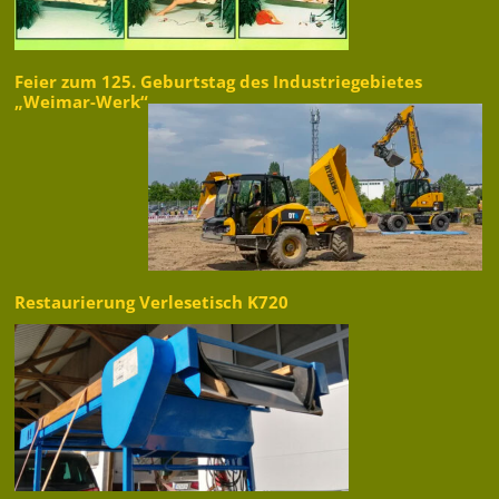
Feier zum 125. Geburtstag des Industriegebietes
„Weimar-Werk“
Restaurierung Verlesetisch K720