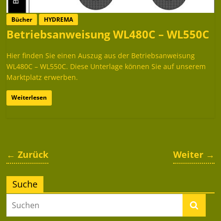
Bücher
HYDREMA
Betriebsanweisung WL480C – WL550C
Hier finden Sie einen Auszug aus der Betriebsanweisung
WL480C – WL550C. Diese Unterlage können Sie auf unserem
Marktplatz erwerben.
Weiterlesen
← Zurück
Weiter →
Suche