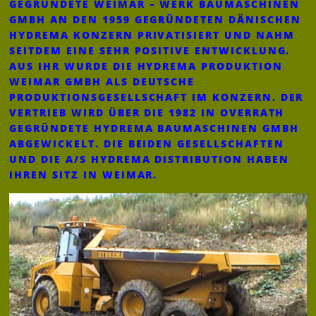
GEGRÜNDETE WEIMAR – WERK BAUMASCHINEN
GMBH AN DEN 1959 GEGRÜNDETEN DÄNISCHEN
HYDREMA KONZERN PRIVATISIERT UND NAHM
SEITDEM EINE SEHR POSITIVE ENTWICKLUNG.
AUS IHR WURDE DIE HYDREMA PRODUKTION
WEIMAR GMBH ALS DEUTSCHE
PRODUKTIONSGESELLSCHAFT IM KONZERN. DER
VERTRIEB WIRD ÜBER DIE 1982 IN OVERRATH
GEGRÜNDETE HYDREMA BAUMASCHINEN GMBH
ABGEWICKELT. DIE BEIDEN GESELLSCHAFTEN
UND DIE A/S HYDREMA DISTRIBUTION HABEN
IHREN SITZ IN WEIMAR.