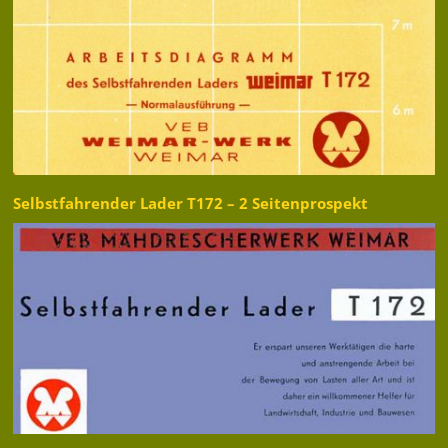
Selbstfahrender Lader T172 – 2 Seitenprospekt