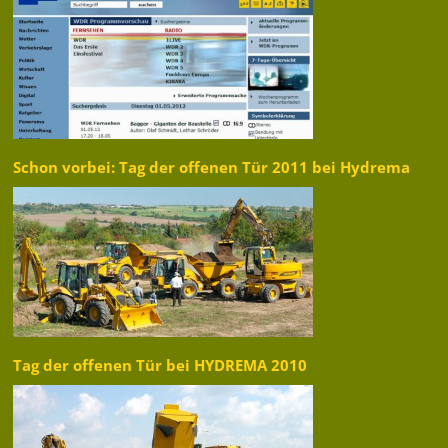
Schon vorbei: Tag der offenen Tür 2011 bei Hydrema
Tag der offenen Tür bei HYDREMA 2010