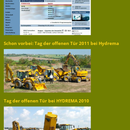
Schon vorbei: Tag der offenen Tür 2011 bei Hydrema
Tag der offenen Tür bei HYDREMA 2010