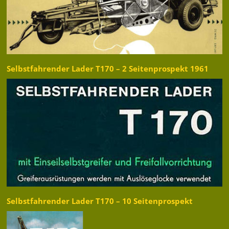
Selbstfahrender Lader T170 – 2 Seitenprospekt 1961
Selbstfahrender Lader T170 – 10 Seitenprospekt