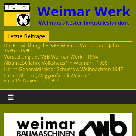
Zum
Weimar Werk
Inhalt
springen
Weimars ältester Industriestandort
Letzte Beiträge
Die Entwicklung des VEB Weimar-Werk in den Jahren
1986 – 1990
Vorstellung des VEB Weimar-Werk – 1964
Album „50 Jahre Volkshaus“ in Weimar – 1958
Herrn Generaldirektor Schumow Weihnachten 1947
Foto – Album „Waggonfabrik Weimar“
vom 19. November 1934