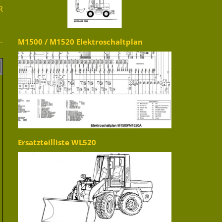
R
M1500 / M1520 Elektroschaltplan
Ersatzteilliste WL520