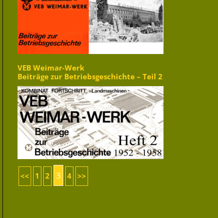
VEB Weimar-Werk
Beiträge zur Betriebsgeschichte – Teil 2
3
<<
1
2
4
>>