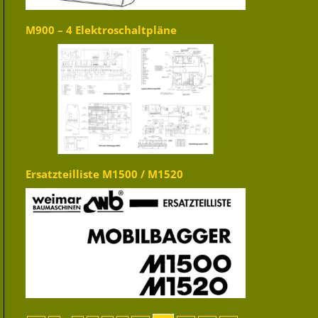
M900 – 4 Elektroschaltpläne
Ersatzteilliste M1500 / M1520