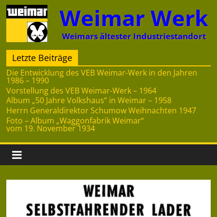
Zum
Weimar Werk
Inhalt
springen
Weimars ältester Industriestandort
Letzte Beiträge
Die Entwicklung des VEB Weimar-Werk in den Jahren
1986 – 1990
Vorstellung des VEB Weimar-Werk – 1964
Album „50 Jahre Volkshaus“ in Weimar – 1958
Herrn Generaldirektor Schumow Weihnachten 1947
Foto – Album „Waggonfabrik Weimar“
vom 19. November 1934