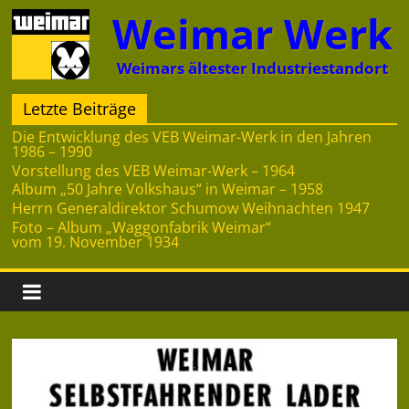
Zum
Weimar Werk
Inhalt
springen
Weimars ältester Industriestandort
Letzte Beiträge
Die Entwicklung des VEB Weimar-Werk in den Jahren
1986 – 1990
Vorstellung des VEB Weimar-Werk – 1964
Album „50 Jahre Volkshaus“ in Weimar – 1958
Herrn Generaldirektor Schumow Weihnachten 1947
Foto – Album „Waggonfabrik Weimar“
vom 19. November 1934