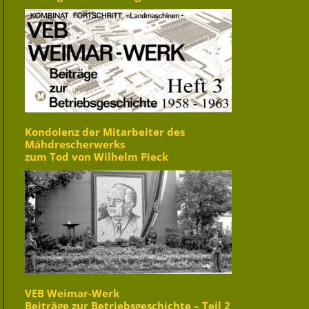
Kondolenz der Mitarbeiter des
Mähdrescherwerks
zum Tod von Wilhelm Pieck
VEB Weimar-Werk
Beiträge zur Betriebsgeschichte – Teil 2