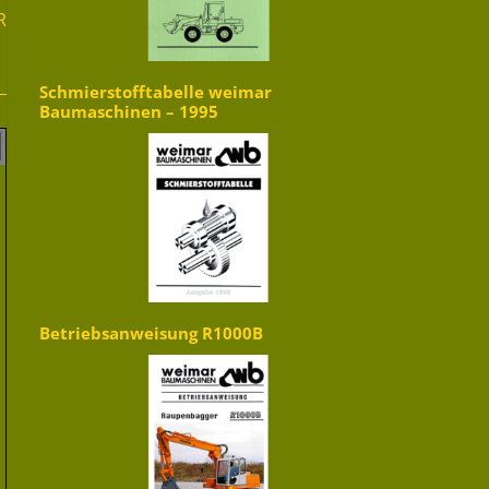
R
Schmierstofftabelle weimar
Baumaschinen – 1995
Betriebsanweisung R1000B