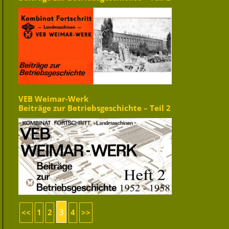
VEB Weimar-Werk
Beiträge zur Betriebsgeschichte – Teil 2
3
<<
1
2
4
>>