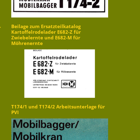
→
Beilage zum Ersatzteilkatalog
Kartoffelrodelader E682-Z für
Zwiebelernte und E682-M für
Möhrenernte
T174/1 und T174/2 Arbeitsunterlage für
PVI