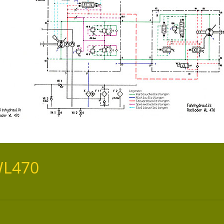
WL470