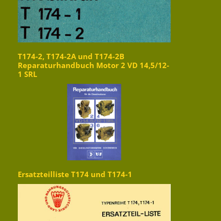
T174-2, T174-2A und T174-2B
Reparaturhandbuch Motor 2 VD 14,5/12-
1 SRL
Ersatzteilliste T174 und T174-1