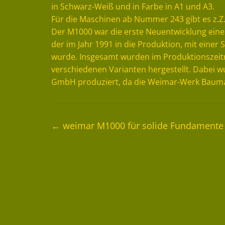
in Schwarz-Weiß und in Farbe in A1 und A3.
Für die Maschinen ab Nummer 243 gibt es z.Z.
Der M1000 war die erste Neuentwicklung ein
der im Jahr 1991 in die Produktion, mit einer
wurde. Insgesamt wurden im Produktionszeitr
verschiedenen Varianten hergestellt. Dabei 
GmbH produziert, da die Weimar-Werk Bauma
←
weimar M1000 für solide Fundament