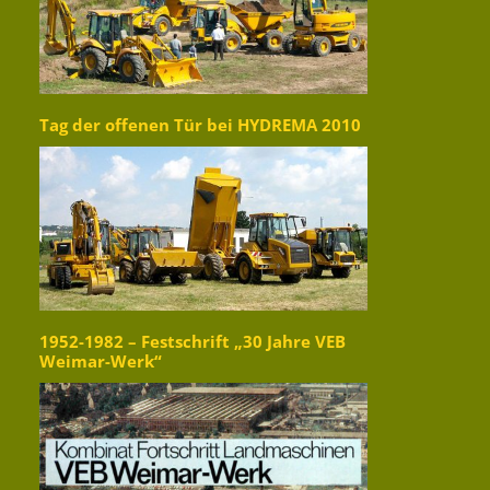
Tag der offenen Tür bei HYDREMA 2010
1952-1982 – Festschrift „30 Jahre VEB
Weimar-Werk“