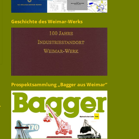
Geschichte des Weimar-Werks
Prospektsammlung „Bagger aus Weimar“
→