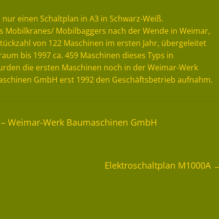
 nur einen Schaltplan in A3 in Schwarz-Weiß.
es Mobilkranes/ Mobilbaggers nach der Wende in Weimar,
 Stückzahl von 122 Maschinen im ersten Jahr, übergeleitet
aum bis 1997 ca. 459 Maschinen dieses Typs in
wurden die ersten Maschinen noch in der Weimar-Werk
schinen GmbH erst 1992 den Geschäftsbetrieb aufnahm.
e – Weimar-Werk Baumaschinen GmbH
Elektroschaltplan M1000A