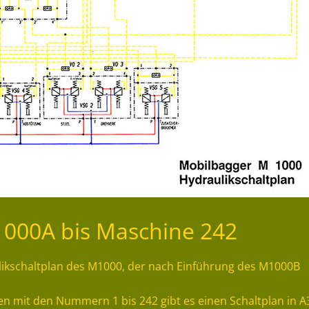
1000A bis Maschine 242
likschaltplan des M1000, der nach Einführung des M1000B
en mit den Nummern 1 bis 242 gibt es einen Schaltplan in A