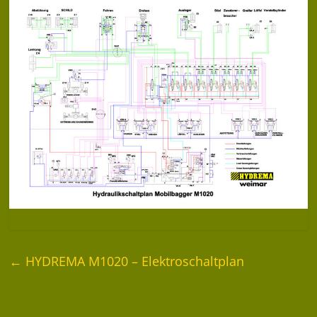
←
HYDREMA M1020 – Elektroschaltplan