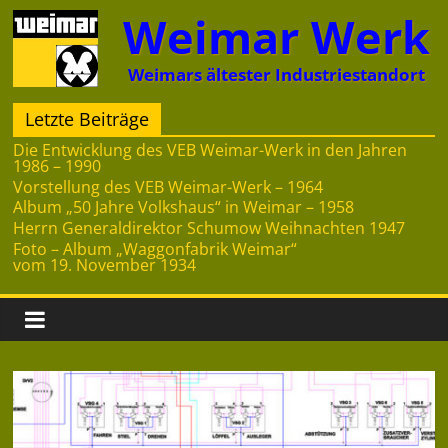
Zum
Weimar Werk
Inhalt
springen
Weimars ältester Industriestandort
Letzte Beiträge
Die Entwicklung des VEB Weimar-Werk in den Jahren
1986 – 1990
Vorstellung des VEB Weimar-Werk – 1964
Album „50 Jahre Volkshaus“ in Weimar – 1958
Herrn Generaldirektor Schumow Weihnachten 1947
Foto – Album „Waggonfabrik Weimar“
vom 19. November 1934