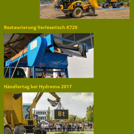
Restaurierung Verlesetisch K720
Händlertag bei Hydrema 2017