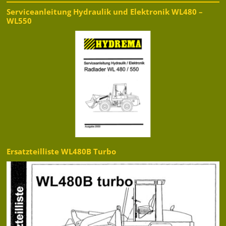
Serviceanleitung Hydraulik und Elektronik WL480 –
WL550
Ersatzteilliste WL480B Turbo