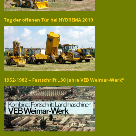
Tag der offenen Tür bei HYDREMA 2010
1952-1982 – Festschrift „30 Jahre VEB Weimar-Werk“