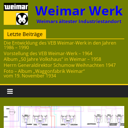
Zum
Weimar Werk
Inhalt
springen
Weimars ältester Industriestandort
Letzte Beiträge
Die Entwicklung des VEB Weimar-Werk in den Jahren
1986 – 1990
Vorstellung des VEB Weimar-Werk – 1964
Album „50 Jahre Volkshaus“ in Weimar – 1958
Herrn Generaldirektor Schumow Weihnachten 1947
Foto – Album „Waggonfabrik Weimar“
vom 19. November 1934