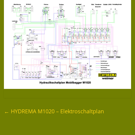
←
HYDREMA M1020 – Elektroschaltplan