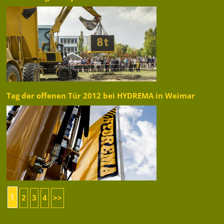
Tag der offenen Tür 2012 bei HYDREMA in Weimar
1
2
3
4
>>