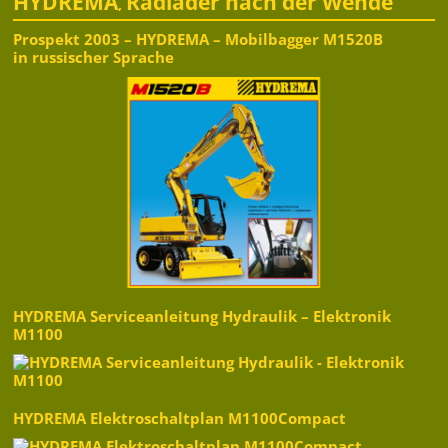
HYDREMA
Radlader nach der Wende
,
Prospekt 2003 – HYDREMA – Mobilbagger M1520B
in russischer Sprache
HYDREMA Serviceanleitung Hydraulik – Elektronik
M1100
HYDREMA Elektroschaltplan M1100Compact