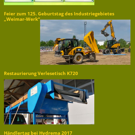
Feier zum 125. Geburtstag des Industriegebietes
„Weimar-Werk“
Restaurierung Verlesetisch K720
Händlertag bei Hydrema 2017