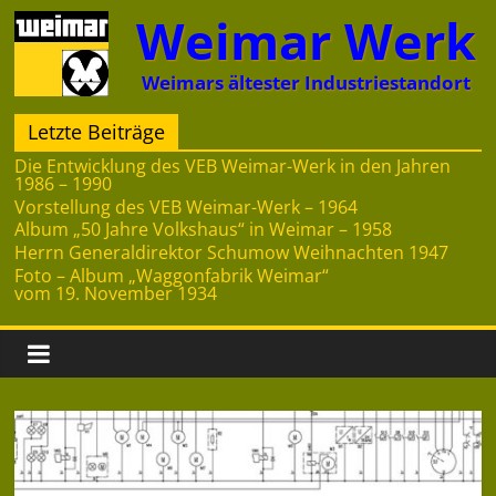
Zum
Weimar Werk
Inhalt
springen
Weimars ältester Industriestandort
Letzte Beiträge
Die Entwicklung des VEB Weimar-Werk in den Jahren
1986 – 1990
Vorstellung des VEB Weimar-Werk – 1964
Album „50 Jahre Volkshaus“ in Weimar – 1958
Herrn Generaldirektor Schumow Weihnachten 1947
Foto – Album „Waggonfabrik Weimar“
vom 19. November 1934