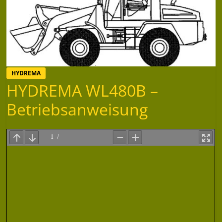
HYDREMA
HYDREMA WL480B –
Betriebsanweisung