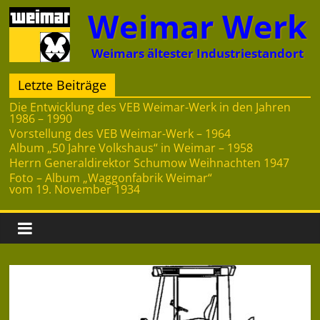
Zum
Weimar Werk
Inhalt
springen
Weimars ältester Industriestandort
Letzte Beiträge
Die Entwicklung des VEB Weimar-Werk in den Jahren
1986 – 1990
Vorstellung des VEB Weimar-Werk – 1964
Album „50 Jahre Volkshaus“ in Weimar – 1958
Herrn Generaldirektor Schumow Weihnachten 1947
Foto – Album „Waggonfabrik Weimar“
vom 19. November 1934