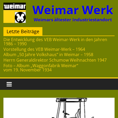
Zum
Weimar Werk
Inhalt
springen
Weimars ältester Industriestandort
Letzte Beiträge
Die Entwicklung des VEB Weimar-Werk in den Jahren
1986 – 1990
Vorstellung des VEB Weimar-Werk – 1964
Album „50 Jahre Volkshaus“ in Weimar – 1958
Herrn Generaldirektor Schumow Weihnachten 1947
Foto – Album „Waggonfabrik Weimar“
vom 19. November 1934