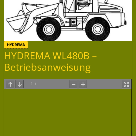
HYDREMA
HYDREMA WL480B –
Betriebsanweisung