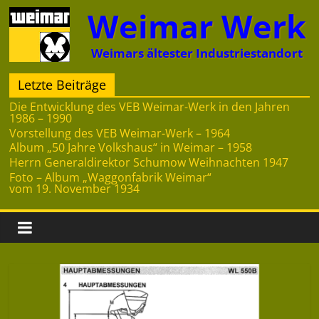
Zum
Weimar Werk
Inhalt
springen
Weimars ältester Industriestandort
Letzte Beiträge
Die Entwicklung des VEB Weimar-Werk in den Jahren
1986 – 1990
Vorstellung des VEB Weimar-Werk – 1964
Album „50 Jahre Volkshaus“ in Weimar – 1958
Herrn Generaldirektor Schumow Weihnachten 1947
Foto – Album „Waggonfabrik Weimar“
vom 19. November 1934