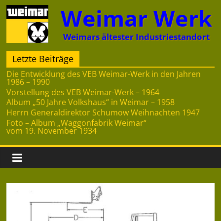
Zum
Weimar Werk
Inhalt
springen
Weimars ältester Industriestandort
Letzte Beiträge
Die Entwicklung des VEB Weimar-Werk in den Jahren
1986 – 1990
Vorstellung des VEB Weimar-Werk – 1964
Album „50 Jahre Volkshaus“ in Weimar – 1958
Herrn Generaldirektor Schumow Weihnachten 1947
Foto – Album „Waggonfabrik Weimar“
vom 19. November 1934