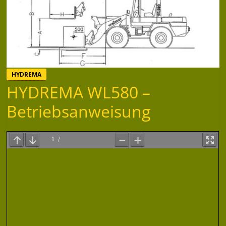
HYDREMA
HYDREMA WL580 –
Betriebsanweisung