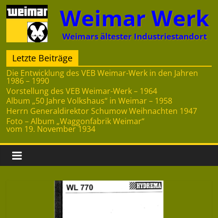
Zum
Weimar Werk
Inhalt
springen
Weimars ältester Industriestandort
Letzte Beiträge
Die Entwicklung des VEB Weimar-Werk in den Jahren
1986 – 1990
Vorstellung des VEB Weimar-Werk – 1964
Album „50 Jahre Volkshaus“ in Weimar – 1958
Herrn Generaldirektor Schumow Weihnachten 1947
Foto – Album „Waggonfabrik Weimar“
vom 19. November 1934