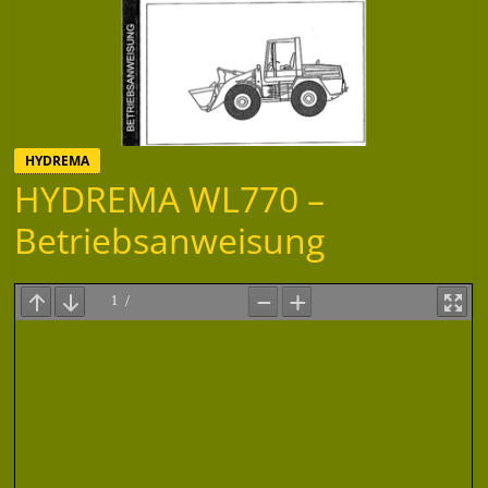
HYDREMA
HYDREMA WL770 –
Betriebsanweisung