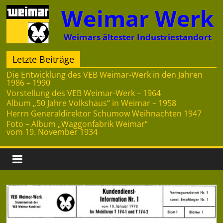
Zum
Weimar Werk
Inhalt
springen
Weimars ältester Industriestandort
Letzte Beiträge
Die Entwicklung des VEB Weimar-Werk in den Jahren
1986 – 1990
Vorstellung des VEB Weimar-Werk – 1964
Album „50 Jahre Volkshaus“ in Weimar – 1958
Herrn Generaldirektor Schumow Weihnachten 1947
Foto – Album „Waggonfabrik Weimar“
vom 19. November 1934