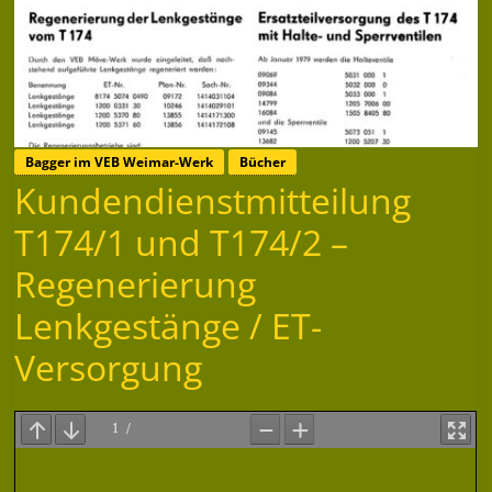
Bagger im VEB Weimar-Werk
Bücher
Kundendienstmitteilung
T174/1 und T174/2 –
Regenerierung
Lenkgestänge / ET-
Versorgung