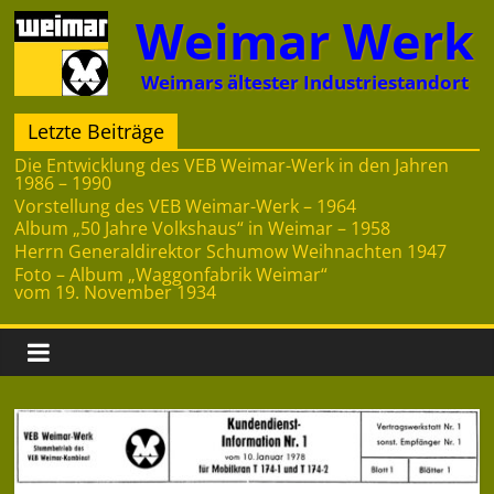
Zum
Weimar Werk
Inhalt
springen
Weimars ältester Industriestandort
Letzte Beiträge
Die Entwicklung des VEB Weimar-Werk in den Jahren
1986 – 1990
Vorstellung des VEB Weimar-Werk – 1964
Album „50 Jahre Volkshaus“ in Weimar – 1958
Herrn Generaldirektor Schumow Weihnachten 1947
Foto – Album „Waggonfabrik Weimar“
vom 19. November 1934