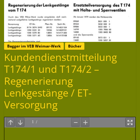
Bagger im VEB Weimar-Werk
Bücher
Kundendienstmitteilung
T174/1 und T174/2 –
Regenerierung
Lenkgestänge / ET-
Versorgung