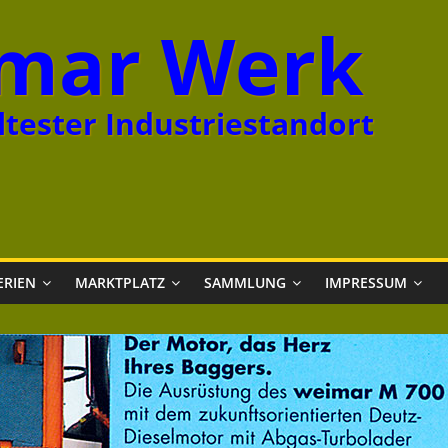
mar Werk
tester Industriestandort
ERIEN
MARKTPLATZ
SAMMLUNG
IMPRESSUM