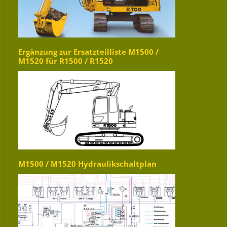
Ergänzung zur Ersatzteilliste M1500 /
M1520 für R1500 / R1520
M1500 / M1520 Hydraulikschaltplan