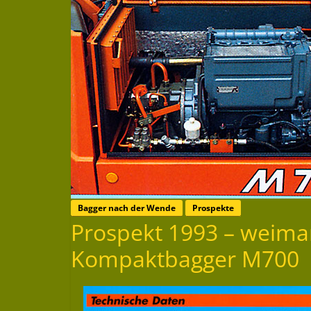
Bagger nach der Wende
Prospekte
Prospekt 1993 – wei
Kompaktbagger M700